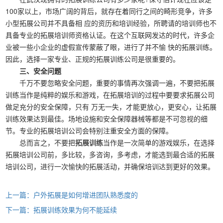
100家以上，市场广阔的背后，就存在着同行之间的畸形竞争，许多
小型拓展公司并不具备相 应的资历和培训经验，所聘请的培训师也不
具备专业的拓展培训师资格认证。在这个互联网发达的时代，许多企
业被一些小企业的虚假宣传蒙蔽了眼，进行了并不愉 快的拓展训练。
因此，选择一家专业、正规的拓展训练公司是很重要的。
三、安全问题
千万不要忽略安全问题，重要的事情再次强调一遍，不要把拓展
训练当作是纯粹的娱乐和游戏，在拓展培训的过程中要要求拓展公司
做足充分的安全保障，只有 万无一失，才能更放心，更安心，让拓展
训练效果达到最佳。场地设施和安全保障器械等都是不可忽视的细
节。专业的拓展培训公司会特别注重安全方面的保障。
总而言之，不要把
拓展训练
当作是一次简单的游戏娱乐，在选择
拓展培训公司前，多比较，多咨询，多考虑，才能选到最合适的拓展
培训公司，进行一次愉快的拓展活动，并确保培训达到更好的效果。
上一篇：户外拓展是如何增进团队熟悉度的
下一篇：拓展训练效果为何不能延续