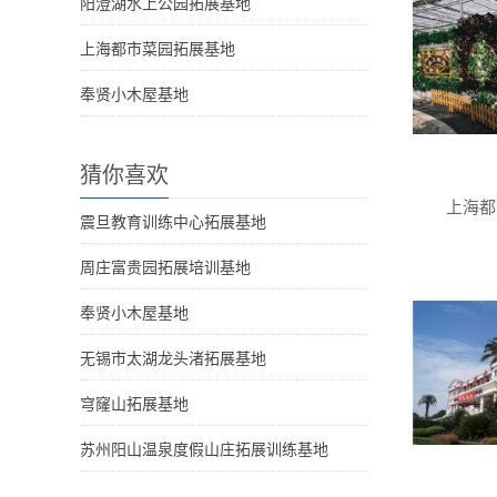
阳澄湖水上公园拓展基地
上海都市菜园拓展基地
奉贤小木屋基地
猜你喜欢
上海都
震旦教育训练中心拓展基地
周庄富贵园拓展培训基地
奉贤小木屋基地
无锡市太湖龙头渚拓展基地
穹窿山拓展基地
苏州阳山温泉度假山庄拓展训练基地