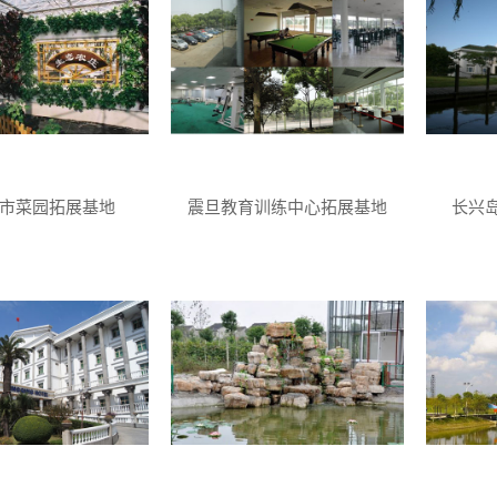
市菜园拓展基地
震旦教育训练中心拓展基地
长兴