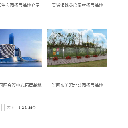
隆生态园拓展基地介绍
青浦银珠苑度假村拓展基地
国际会议中心拓展基地
崇明东滩湿地公园拓展基地
末页
共
3
页
39
条