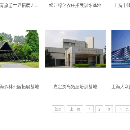
上海松江青青旅游世界拓展训练基地
松江绿亿农庄拓展训练基地
上海申
海森林公园拓展基地
嘉定浏岛拓展培训基地
上海大众
首页
上一页
1
2
3
下一页