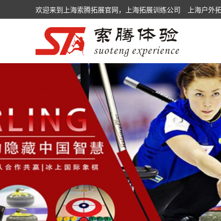
欢迎来到上海索腾拓展官网，上海拓展训练公司 上海户外