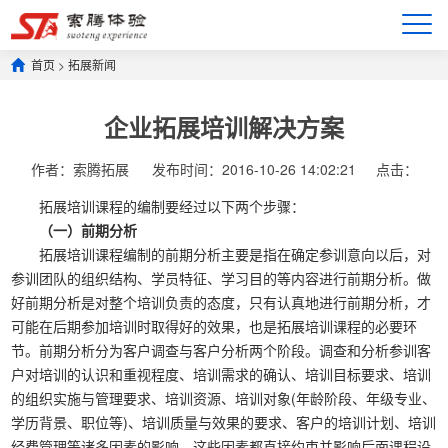
首页
>
拓展新闻
企业拓展培训解决方案
作者：索腾拓展
发布时间：2016-10-26 14:02:21
点击：
拓展培训课程的编制要经过以下两个步骤：
（一）前期分析
拓展培训课程编制的前期分析主要是指在确定参训意向以后，对
参训团队的组织结构、学员特征、学习目的等内容进行前期分析。做
好前期分析是对整个培训负责的态度，只有认真地进行前期分析，才
可能在后期参加培训时取得好的效果，也是拓展培训课程的必要环
节。前期分析分为客户调查与客户分析两个阶段。调查和分析参训客
户对培训的认识和重视程度、培训需求的确认、培训目标要求、培训
的组织实施与管理要求、培训资源、培训对象(年龄阶段、年级专业、
学历背景、职位等)、培训质量与效果的要求、客户的培训计划、培训
经费管理等诸多因素的影响，这些因素都直接约束并影响后面课程设