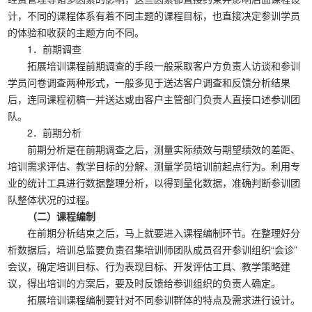
计，不同的课程体系有着不同主题的课程目标，也直接决定参训学员
的体验和收获的主题方向不同。
1．前期调查
拓展培训课程前期调查的手段一般采取客户方负责人访谈和参训
学员问卷调查两种形式，一般多见于送达客户调查和反馈分析结果
后，连同课程初稿一并送达或由客户主管部门负责人直接口述参训团
队。
2．前期分析
前期分析是在前期调查之后，测量实际绩效与期望绩效的差距、
培训需求评估、教学目标的分解、测量学员培训前起点行为。利用专
业的统计工具进行数据整理分析，以得到量化数据，准确判断参训团
队整体状况的过程。
（二）课程编制
在前期分析结束之后，马上就要进入课程编制环节。在整理好分
析数据后，培训总监要负责召集培训师团队成员召开参训组织“会诊”
会议，确定培训目标、行为表现目标、开发评估工具、教学策略建
议，得出培训的方案后，要及时反馈给参训组织的负责人确定。
拓展培训课程编制要针对不同参训群体的特点及需求进行设计。