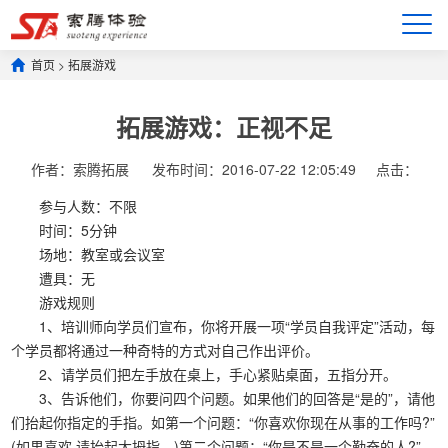
首页
>
拓展游戏
拓展游戏：正视不足
作者：索腾拓展
发布时间：2016-07-22 12:05:49
点击：
参与人数：不限
时间：5分钟
场地：教室或会议室
遭具：无
游戏规则
1、培训师向学员们宣布，你将开展一项“学员自我评定”活动，每
个学员都将通过一种奇特的方式对自己作出评价。
2、请学员们把左手放在桌上，手心紧贴桌面，五指分开。
3、告诉他们，你要问四个问题。如果他们的回答是“是的”，请他
们抬起你指定的手指。如第一个问题：“你喜欢你现在从事的工作吗?”
(如果喜欢 请抬起大拇指。)第二个问题：“你是不是一个勤奋的人?”