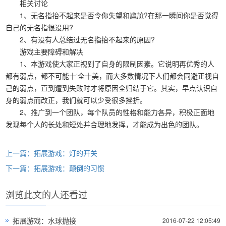
相关讨论
1、无名指抬不起来是否令你失望和尴尬?在那一瞬间你是否觉得
自己的无名指很没用?
2、有没有人总结过无名指抬不起来的原因?
游戏主要障碍和解决
1、本游戏使大家正视到了自身的限制因素。它说明再优秀的人
都有弱点，都不可能十‘全十美，而大多数情况下人们都会同避正视自
己的弱点，直到遭到失败时才将原因全归结于它。其实，早点认识自
身的弱点而改正，我们就可以少受很多挫折。
2、推广到一个团队，每个队员的性格和能力各异，积极正面地
发现每个人的长处和短处并合理地发挥，才能成为出色的团队。
上一篇：拓展游戏：灯的开关
下一篇：拓展游戏：颠倒的习惯
浏览此文的人还看过
拓展游戏：水球抛接
2016-07-22 12:05:49