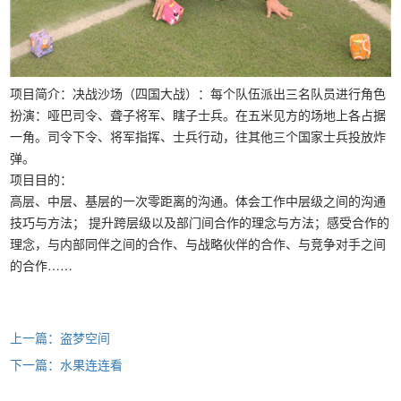
项目简介：决战沙场（四国大战）：每个队伍派出三名队员进行角色
扮演：哑巴司令、聋子将军、瞎子士兵。在五米见方的场地上各占据
一角。司令下令、将军指挥、士兵行动，往其他三个国家士兵投放炸
弹。
项目目的：
高层、中层、基层的一次零距离的沟通。体会工作中层级之间的沟通
技巧与方法； 提升跨层级以及部门间合作的理念与方法；感受合作的
理念，与内部同伴之间的合作、与战略伙伴的合作、与竞争对手之间
的合作……
上一篇：盗梦空间
下一篇：水果连连看