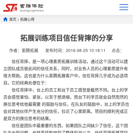
首页
>
拓展心得
拓展训练项目信任背摔的分享
作者：索腾拓展
发布时间：2016-08-25 10:18:11
点击：
信任背摔，是一项心理素质拓展训练活动，通过这个活动可以建
立团队成员彼此间的信任关系，同时，对业务人员的心理素质提升有
很大帮助。这也是为什么索腾拓展客户中，信任背摔几乎成为必选项
目。它的经典处便在于：
信任背摔中，台上的员工和台下员工感觉是截然不同。台上的学
员会感觉害怕、紧张，以至于想退缩，而台下的学员就会自然而然的
换位思考给他最需要 的鼓励与信任，在队友的鼓励中，台上的学员也
会对其他伙伴产生充分的信任，拉近了心里距离。项目的顺利完成正
是双方的换位思考的结果。
信任是团队中最重要的东西，如果团队之间缺少了信任，这个团
队会出现问题，也就直接影响到了整体的战斗力。信任背摔拓展项目