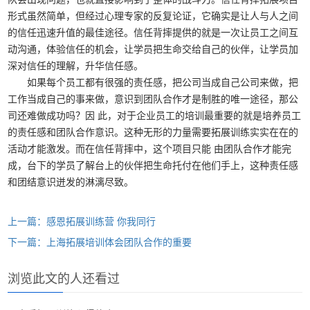
形式虽然简单，但经过心理专家的反复论证，它确实是让人与人之间
的信任迅速升值的最佳途径。信任背摔提供的就是一次让员工之间互
动沟通，体验信任的机会，让学员把生命交给自己的伙伴，让学员加
深对信任的理解，升华信任感。
如果每个员工都有很强的责任感，把公司当成自己公司来做，把
工作当成自己的事来做，意识到团队合作才是制胜的唯一途径，那公
司还难做成功吗？因 此，对于企业员工的培训最重要的就是培养员工
的责任感和团队合作意识。这种无形的力量需要拓展训练实实在在的
活动才能激发。而在信任背摔中，这个项目只能 由团队合作才能完
成，台下的学员了解台上的伙伴把生命托付在他们手上，这种责任感
和团结意识迸发的淋漓尽致。
上一篇：感恩拓展训练营 你我同行
下一篇：上海拓展培训体会团队合作的重要
浏览此文的人还看过