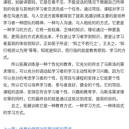
课程，如破译密码，它是在看不见、不能说话的情况下根据自己所得
到的信息与其他的学习者交流完成一个任务，通过项目、课程对学习
者在沟通方面、与人交流方面等都得到了提高;拓展训练主要的是培养
学习者一种团队的精神、一种与人沟通、与人相处的的方式，它更是
一种学习的方式，它将一些枯燥、乏味的知识、理论通过一种更直
观、更简洁的方式表现出来，不仅是让学习者学到知识，更是让学习
者直观的体验到知识，正如荀子所说：“知之不若行之”，王夫之，“知
行相资以为用”等等，知就是知识，而行指的就是教育原则、学习的方
式。
所以拓展训练是一种个性化的教育，它充分的符合了马斯洛的需
求理论，可以充分的调动起学习者的学习主动性和学习兴趣。因为它
可以充分的考虑学习者的个性，在项目与课程的安排上它就更个性
化，所以它可以培养学习者、参与者良好、健全的个性。它的项目、
课程的选择、安排在符合学习者个性、兴趣和教育学、马斯洛需求理
论等的同时，它的最终目的就是通过这些达到改变、提高的目的。
总之，拓展训练它是一种教育方式、一种学习方式、一种体验式
的学习方式。
上一篇：体育价值观对拓展训练的需求